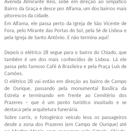
Avenida Almirante Reis, sobe em direção ao simpático
Bairro da Graça e desce por Alfama, um dos bairros mais
pitorescos da cidade.
Em Alfama, ele passa perto da Igreja de São Vicente de
Fora, pelo Mirante das Portas do Sol, pela Sé de Lisboa e
pela Igreja de Santo Antônio. E não termina aqui!
Depois o elétrico 28 segue para o bairro do Chiado, que
também é um dos mais conhecidos de Lisboa. Lá ele
passa pelo famoso Café A Brasileira e pela Praça Luís de
Camões.
O elétrico 28 vai então em direção ao bairro de Campo
de Ourique, passando pela monumental Basílica da
Estrela e terminando em frente ao Cemitério dos
Prazeres – que é um ponto turístico inusitado e se
destaca pela arquitetura funerária.
Sobre carris, o fotogénico veículo leva os passageiros
desde a zona dos Prazeres (em Campo de Ourique) até