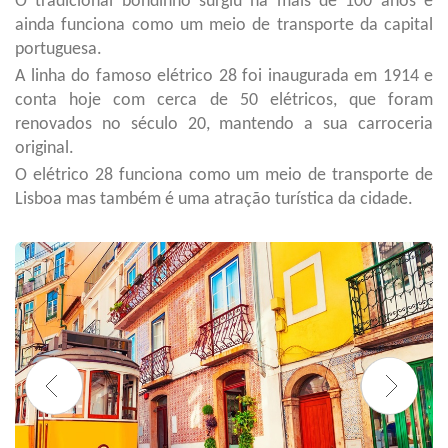
O tradicional bondinho surgiu há mais de 100 anos e
ainda funciona como um meio de transporte da capital
portuguesa.
A linha do famoso elétrico 28 foi inaugurada em 1914 e
conta hoje com cerca de 50 elétricos, que foram
renovados no século 20, mantendo a sua carroceria
original.
O elétrico 28 funciona como um meio de transporte de
Lisboa mas também é uma atração turística da cidade.