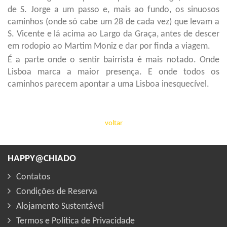
de S. Jorge a um passo e, mais ao fundo, os sinuosos
caminhos (onde só cabe um 28 de cada vez) que levam a
S. Vicente e lá acima ao Largo da Graça, antes de descer
em rodopio ao Martim Moniz e dar por finda a viagem.
É a parte onde o sentir bairrista é mais notado. Onde
Lisboa marca a maior presença. E onde todos os
caminhos parecem apontar a uma Lisboa inesquecível.
voltar
HAPPY@CHIADO
Contatos
Condições de Reserva
Alojamento Sustentável
Termos e Politica de Privacidade