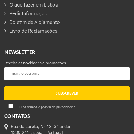
O que fazer em Lisboa
Pedir Informação
Boletim de Alojamento
Livro de Reclamações
NEWSLETTER
Receba as novidades e promoções.
SUBSCREVER
Li os
termos e politica de privacidade
*
CONTATOS
Rua do Loreto, Nº 13, 3º andar
1200-241 Lisboa - Portugal