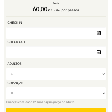
Desde
60,00
por pessoa
€
/ noite
CHECK IN
CHECK OUT
ADULTOS
CRIANÇAS
Crianças com idade +2 anos pagam preço de adulto.