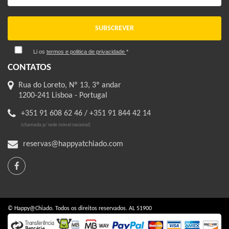
SUBSCREVER
Li os
termos e politica de privacidade
*
CONTATOS
Rua do Loreto, Nº 13, 3º andar
1200-241 Lisboa - Portugal
+351 91 608 62 46 / +351 91 844 42 14
(chamada p/ rede móvel nacional)
reservas@happyatchiado.com
© Happy@Chiado. Todos os direitos reservados. AL 51900