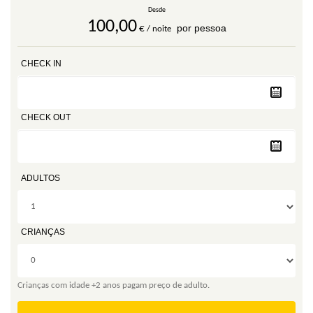
Desde
100,00
por pessoa
€
/ noite
CHECK IN
CHECK OUT
ADULTOS
CRIANÇAS
Crianças com idade +2 anos pagam preço de adulto.