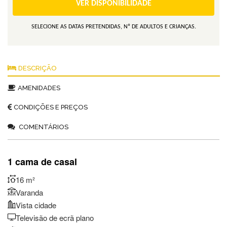
VER DISPONIBILIDADE
SELECIONE AS DATAS PRETENDIDAS, Nº DE ADULTOS E CRIANÇAS.
DESCRIÇÃO
AMENIDADES
CONDIÇÕES E PREÇOS
COMENTÁRIOS
1 cama de casal
16 m²
Varanda
Vista cidade
Televisão de ecrã plano